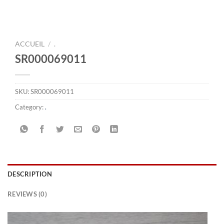
ACCUEIL
/
.
SR000069011
SKU:
SR000069011
Category:
.
DESCRIPTION
REVIEWS (0)